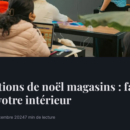
ions de noël magasins : f
votre intérieur
écembre 2024
7 min de lecture