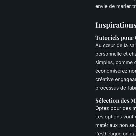
envie de marier t
Inspiration
Tutoriels pour
Au cœur de la sai
personnelle et ch
simples, comme d
économiserez non 
créative engagean
processus de fabr
Sélection des 
Optez pour des
m
Les options vont d
matériaux non se
l'esthétique uniq