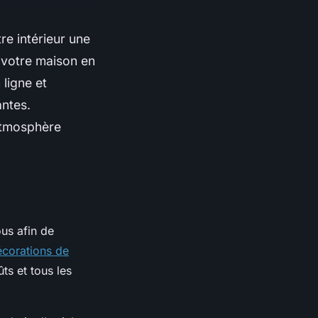
re intérieur une
 votre maison en
 ligne et
ntes.
atmosphère
ous afin de
écorations de
ts et tous les