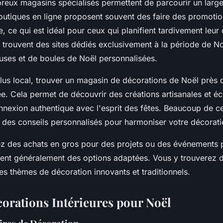
reux magasins spécialisés permettent de parcourir un large 
outiques en ligne proposent souvent des faire des promotio
e, ce qui est idéal pour ceux qui planifient tardivement leur
se trouvent des sites dédiés exclusivement à la période de N
uses et de boules de Noël personnalisées.
lus local, trouver un magasin de décorations de Noël près 
ée. Cela permet de découvrir des créations artisanales et é
nnexion authentique avec l'esprit des fêtes. Beaucoup de c
 des conseils personnalisés pour harmoniser votre décoratio
z des achats en gros pour des projets ou des événements p
ent généralement des options adaptées. Vous y trouverez de
es thèmes de décoration innovants et traditionnels.
corations Intérieures pour Noël