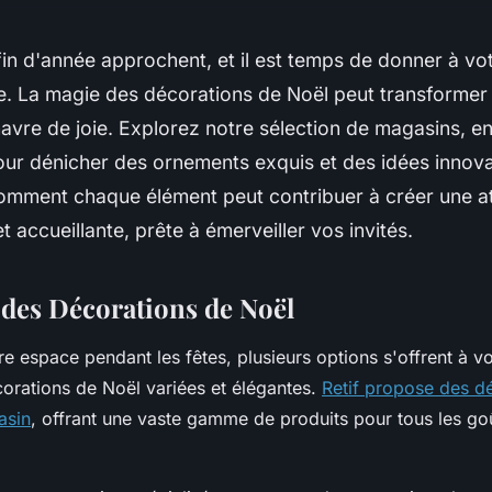
fin d'année approchent, et il est temps de donner à vot
ve. La magie des décorations de Noël peut transformer
havre de joie. Explorez notre sélection de magasins, en
our dénicher des ornements exquis et des idées innova
mment chaque élément peut contribuer à créer une 
t accueillante, prête à émerveiller vos invités.
des Décorations de Noël
re espace pendant les fêtes, plusieurs options s'offrent à v
orations de Noël variées et élégantes.
Retif propose des d
asin
, offrant une vaste gamme de produits pour tous les goû