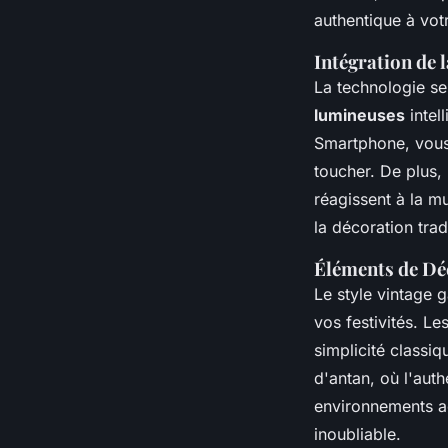
authentique à votr
Intégration de 
La technologie se
lumineuses
intel
Smartphone, vous 
toucher. De plus,
réagissent à la m
la décoration trad
Éléments de Déc
Le style vintage 
vos festivités. L
simplicité classiq
d'antan, où l'auth
environnements ac
inoubliable.