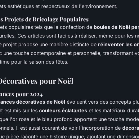
tats esthétiques et respectueux de l'environnement.
s Projets de Bricolage Populaires
ets populaires tels que la confection de
boules de Noël pe
relles. Ces articles sont faciles à réaliser, même pour les 
e projet propose une manière distincte de
réinventer les 
 une touche contemporaine et personnelle, transformant v
time pour la saison des fêtes.
écoratives pour Noël
ances pour 2024
ances décoratives de Noël
évoluent vers des concepts plu
t est mis sur les
couleurs éclatantes
et les matériaux durab
s que l'or rose et le bleu profond apportent une touche mod
nnels. Il est aussi courant de voir l'incorporation de
décora
ue pièce raconte une histoire unique, ajoutant une dimensio