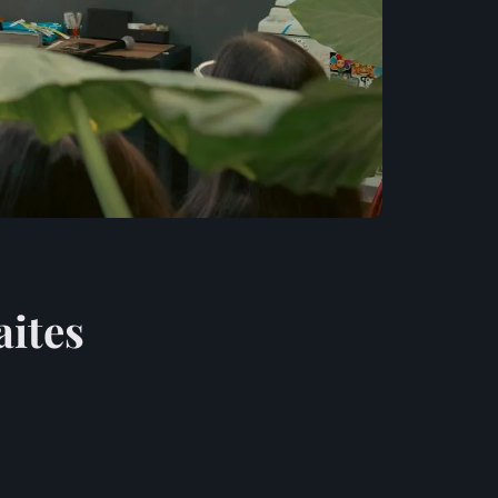
aites