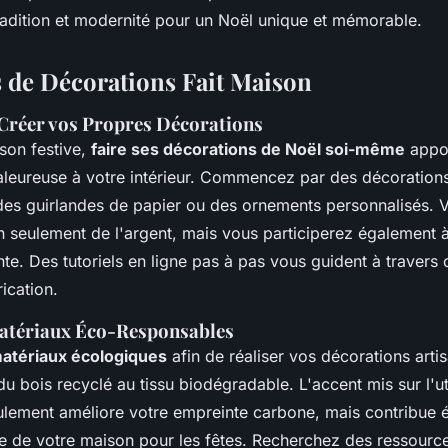
radition et modernité pour un Noël unique et mémorable.
s de Décorations Fait Maison
 Créer vos Propres Décorations
son festive,
faire ses décorations de Noël soi-même
appor
aleureuse à votre intérieur. Commencez par des décoration
es guirlandes de papier ou des ornements personnalisés. 
seulement de l'argent, mais vous participerez également à 
te. Des tutoriels en ligne pas à pas vous guident à travers
ication.
Matériaux Éco-Responsables
atériaux écologiques
afin de réaliser vos décorations arti
u bois recyclé au tissu biodégradable. L'accent mis sur l'ut
ulement améliore votre empreinte carbone, mais contribue 
ue de votre maison pour les fêtes. Recherchez des ressourc