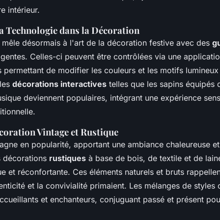
e intérieur.
la Technologie dans la Décoration
 mêle désormais à l'art de la décoration festive avec des
g
ligentes. Celles-ci peuvent être contrôlées via une applicati
permettant de modifier les couleurs et les motifs lumineux
 les
décorations interactives
telles que les sapins équipés 
usique deviennent populaires, intégrant une expérience senso
itionnelle.
oration Vintage et Rustique
gagne en popularité, apportant une ambiance chaleureuse et
es décorations
rustiques
à base de bois, de textile et de lai
ue et réconfortante. Ces éléments naturels et bruts rappellen
enticité et la convivialité primaient. Les mélanges de styles 
cueillants et enchanteurs, conjuguant passé et présent po