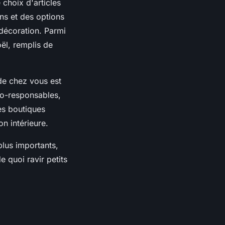
choix d'articles
ns et des options
 décoration. Parmi
oël, remplis de
de chez vous est
co-responsables,
es boutiques
n intérieure.
lus importants,
 quoi ravir petits