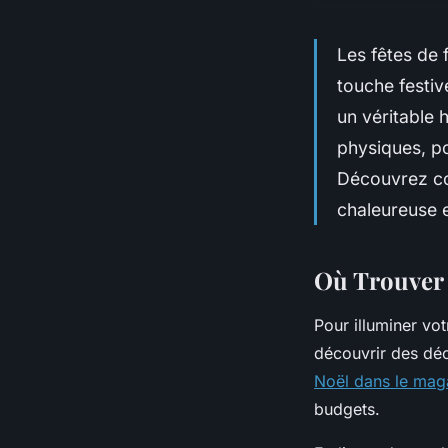
Les fêtes de 
touche festi
un véritable 
physiques, p
Découvrez co
chaleureuse e
Où Trouver 
Pour illuminer vot
découvrir des déc
Noël dans le mag
budgets.