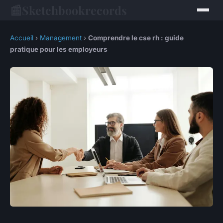
📰
Sketchbookrecords
Accueil
›
Management
›
Comprendre le cse rh : guide
pratique pour les employeurs