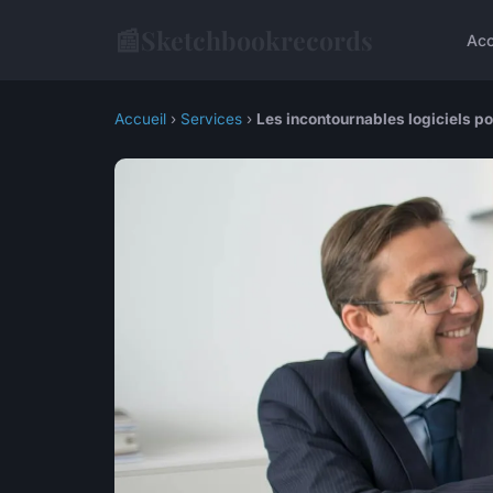
📰
Sketchbookrecords
Acc
Accueil
›
Services
›
Les incontournables logiciels po