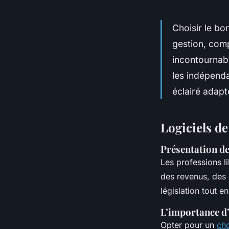
Choisir le bo
gestion, comp
incontournable
les indépenda
éclairé adapt
Logiciels de
Présentation de
Les professions l
des revenus, des 
législation tout e
L’importance d’
Opter pour un
cho