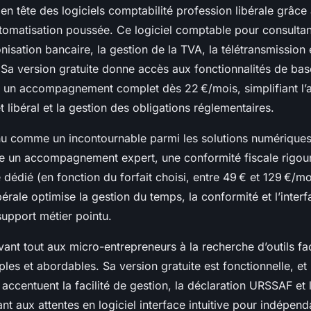
en tête des logiciels comptabilité profession libérale grâce
automatisation poussée. Ce logiciel comptable pour consulta
isation bancaire, la gestion de la TVA, la télétransmission 
 Sa version gratuite donne accès aux fonctionnalités de base 
un accompagnement complet dès 22 €/mois, simplifiant l’a
 libéral et la gestion des obligations réglementaires.
u comme un incontournable parmi les solutions numériques
ègre un accompagnement expert, une conformité fiscale rigour
dédié (en fonction du forfait choisi, entre 49 € et 129 €/moi
ibérale optimise la gestion du temps, la conformité et l’inter
upport métier pointu.
ant tout aux micro-entrepreneurs à la recherche d’outils fa
les et abordables. Sa version gratuite est fonctionnelle, et
 accentuent la facilité de gestion, la déclaration URSSAF et 
t aux attentes en logiciel interface intuitive pour indépend