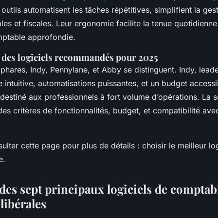
outils automatisent les tâches répétitives, simplifient la ges
les et fiscales. Leur ergonomie facilite la tenue quotidienn
mptable approfondie.
 des logiciels recommandés pour 2025
 phares, Indy, Pennylane, et Abby se distinguent. Indy, lead
e intuitive, automatisations puissantes, et un budget access
 destiné aux professionnels à fort volume d’opérations. La s
des critères de fonctionnalités, budget, et compatibilité avec
ter cette page pour plus de détails : choisir le meilleur lo
e.
des sept principaux logiciels de comptabi
libérales