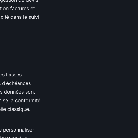
tion factures et
cité dans le suivi
es liasses
ls d’échéances
es données sont
mise la conformité
le classique.
 personnaliser