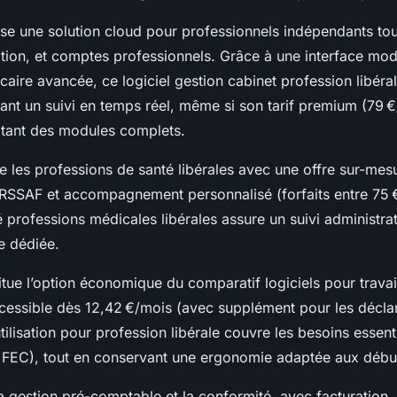
e une solution cloud pour professionnels indépendants tou
ration, et comptes professionnels. Grâce à une interface mo
aire avancée, ce logiciel gestion cabinet profession libéral
ant un suivi en temps réel, même si son tarif premium (79 €
itant des modules complets.
e les professions de santé libérales avec une offre sur-mesu
SSAF et accompagnement personnalisé (forfaits entre 75 €
 professions médicales libérales assure un suivi administrati
e dédiée.
tue l’option économique du comparatif logiciels pour travai
cessible dès 12,42 €/mois (avec supplément pour les déclar
utilisation pour profession libérale couvre les besoins essent
t FEC), tout en conservant une ergonomie adaptée aux débu
la gestion pré-comptable et la conformité, avec facturation,