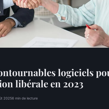
ontournables logiciels po
ion libérale en 2023
ût 2025
6 min de lecture