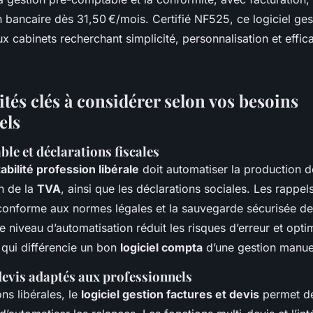
n bancaire dès 31,50 €/mois. Certifié NF525, ce logiciel ges
x cabinets recherchant simplicité, personnalisation et effica
tés clés à considérer selon vos besoins
els
le et déclarations fiscales
abilité profession libérale
doit automatiser la production d
on de la
TVA
, ainsi que les déclarations sociales. Les rappe
t conforme aux normes légales et la sauvegarde sécurisée d
 niveau d’automatisation réduit les risques d’erreur et opti
 qui différencie un bon
logiciel compta
d’une gestion manuel
devis adaptés aux professionnels
ns libérales, le
logiciel gestion factures et devis
permet de