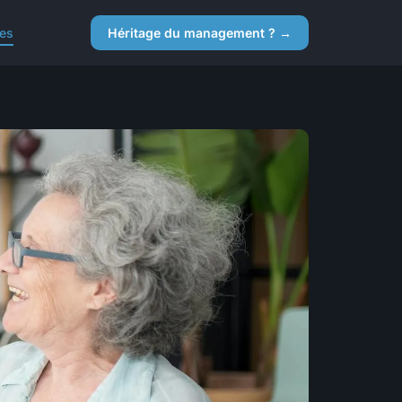
ces
Héritage du management ? →