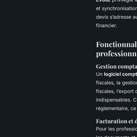
et synchronisatio
devis s’adresse au
financier.
Fonctionnali
professionn
Gestion comptab
Un
logiciel compt
fiscales, la gesti
fiscales, l’expor
indispensables. Ce
règlementaire, ce
Facturation et 
Pour les professio