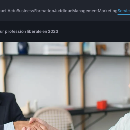
ueil
Actu
Business
Formation
Juridique
Management
Marketing
Servi
ur profession libérale en 2023