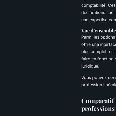
comptabilité. Ces 
déclarations socia
une expertise co
Vue d’ensemble
Parmi les options
offre une interfac
plus complet, est
faire en fonction 
juridique.
Vous pouvez consul
profession libéral
Comparatif 
professions 