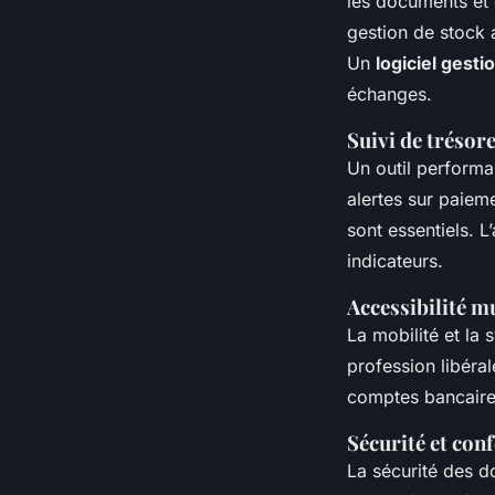
les documents et d
gestion de stock a
Un
logiciel gest
échanges.
Suivi de trésor
Un outil perform
alertes sur paieme
sont essentiels. L
indicateurs.
Accessibilité m
La mobilité et la
profession libéral
comptes bancaires
Sécurité et con
La sécurité des d