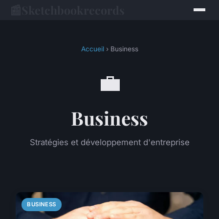
📰
Sketchbookrecords
Accueil
› Business
💼
Business
Stratégies et développement d'entreprise
BUSINESS