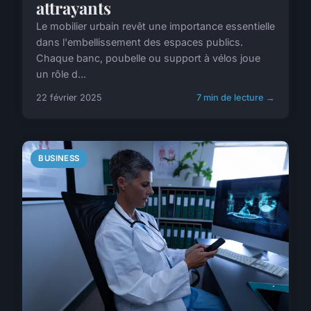
attrayants
Le mobilier urbain revêt une importance essentielle
dans l'embellissement des espaces publics.
Chaque banc, poubelle ou support à vélos joue
un rôle d...
22 février 2025
7 min de lecture →
BUSINESS